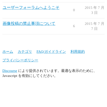
ユーザーフォーラムへようこそ
2015 年 7 月
0
3 日
画像投稿の禁止事項について
2015 年 7 月
6
7 日
ホーム
カテゴリ
FAQ/ガイドライン
利用規約
プライバシーポリシー
Discourse
により提供されています。最適な表示のために、
Javascript を有効にしてください。