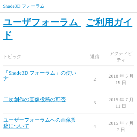
Shade3D フォーラム
ユーザフォーラム
ご利用ガイ
ド
アクティビ
トピック
返信
ティ
「Shade3D フォーラム」の使い
2018 年 5 月
方
2
19 日
二次創作の画像投稿の可否
2015 年 7 月
3
11 日
ユーザーフォーラムへの画像投
2015 年 7 月
稿について
4
7 日